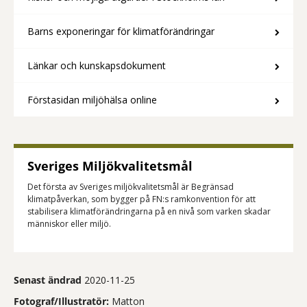
Barns exponeringar för klimatförändringar
Länkar och kunskapsdokument
Förstasidan miljöhälsa online
Sveriges Miljökvalitetsmål
Det första av Sveriges miljökvalitetsmål är Begränsad
klimatpåverkan, som bygger på FN:s ramkonvention för att
stabilisera klimatförändringarna på en nivå som varken skadar
människor eller miljö.
Senast ändrad
2020-11-25
Fotograf/Illustratör:
Matton