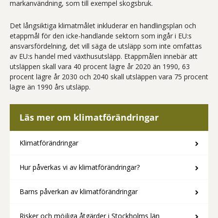
markanvändning, som till exempel skogsbruk.
Det långsiktiga klimatmålet inkluderar en handlingsplan och
etappmål för den icke-handlande sektorn som ingår i EU:s
ansvarsfördelning, det vill säga de utsläpp som inte omfattas
av EU:s handel med växthusutsläpp. Etappmålen innebär att
utsläppen skall vara 40 procent lägre år 2020 än 1990, 63
procent lägre år 2030 och 2040 skall utsläppen vara 75 procent
lägre än 1990 års utsläpp.
Läs mer om klimatförändringar
Klimatförändringar
Hur påverkas vi av klimatförändringar?
Barns påverkan av klimatförändringar
Risker och möjliga åtgärder i Stockholms län