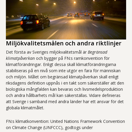
Miljökvalitetsmålen och andra riktlinjer
Det första av Sveriges miljökvalitetsmål är
Begränsad
klimatpåverkan
och bygger på FN:s ramkonvention för
klimatförändringar. Enligt dessa skall klimatförändringarna
stabiliseras på en nivå som inte utgör en fara för människan
och miljön. Målet om begränsad klimatpåverkan skall enligt
riksdagens definition uppnås i en takt som säkerställer att den
biologiska mångfalden kan bevaras och livsmedelsproduktion
och andra hållbarhets mål kan säkerställas. Vidare definieras
att Sverige i samband med andra länder har ett ansvar för det
globala klimatmålet.
FN:s klimatkonvention: United Nations Framework Convention
on Climate Change (UNFCCC), godtogs under