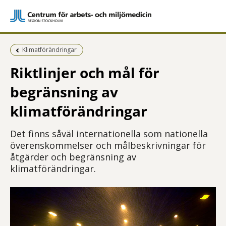
Föregående sida:
Klimatförändringar
Riktlinjer och mål för
begränsning av
klimatförändringar
Det finns såväl internationella som nationella
överenskommelser och målbeskrivningar för
åtgärder och begränsning av
klimatförändringar.