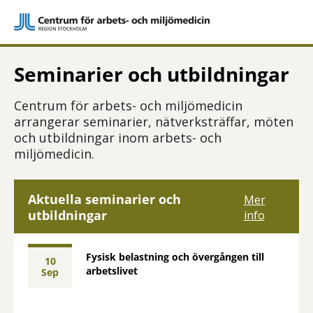
Seminarier och utbildningar
Centrum för arbets- och miljömedicin
arrangerar seminarier, nätverksträffar, möten
och utbildningar inom arbets- och
miljömedicin.
Aktuella seminarier och
Mer
utbildningar
info
Fysisk belastning och övergången till
10
arbetslivet
sep