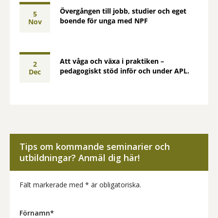
Övergången till jobb, studier och eget
5
boende för unga med NPF
nov
Att våga och växa i praktiken –
2
pedagogiskt stöd inför och under APL.
dec
Tips om kommande seminarier och
utbildningar? Anmäl dig här!
Fält markerade med * är obligatoriska.
Förnamn*