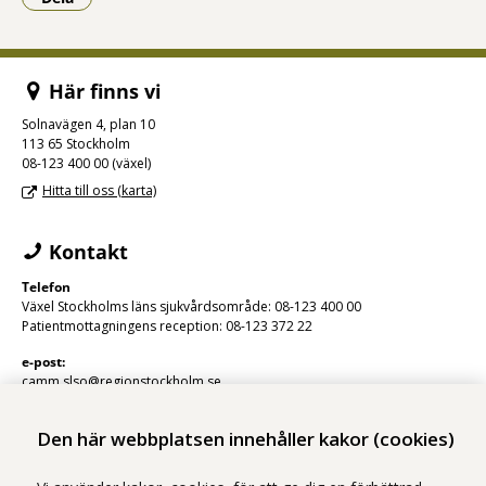
- Klicka för att öppna delningsalternativ.
Här finns vi
Solnavägen 4, plan 10
113 65 Stockholm
08-123 400 00 (växel)
Hitta till oss (karta)
Kontakt
Telefon
Växel Stockholms läns sjukvårdsområde: 08-123 400 00
Patientmottagningens reception: 08-123 372 22
e-post:
camm.slso@regionstockholm.se
Den här webbplatsen innehåller kakor (cookies)