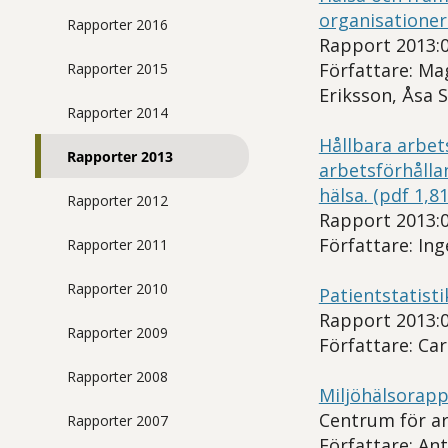
organisationer
Rapporter 2016
Rapport 2013:0
Författare: Ma
Rapporter 2015
Eriksson, Åsa 
Rapporter 2014
Hållbara arbet
Rapporter 2013
arbetsförhålla
hälsa. (pdf 1,8
Rapporter 2012
Rapport 2013:0
Författare: In
Rapporter 2011
Rapporter 2010
Patientstatist
Rapport 2013:0
Rapporter 2009
Författare: Car
Rapporter 2008
Miljöhälsorapp
Centrum för ar
Rapporter 2007
Författare: An