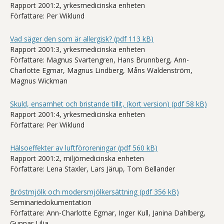
Rapport 2001:2, yrkesmedicinska enheten
Författare: Per Wiklund
Vad säger den som är allergisk? (pdf 113 kB)
Rapport 2001:3, yrkesmedicinska enheten
Författare: Magnus Svartengren, Hans Brunnberg, Ann-
Charlotte Egmar, Magnus Lindberg, Måns Waldenström,
Magnus Wickman
Skuld, ensamhet och bristande tillit, (kort version) (pdf 58 kB)
Rapport 2001:4, yrkesmedicinska enheten
Författare: Per Wiklund
Hälsoeffekter av luftföroreningar (pdf 560 kB)
Rapport 2001:2, miljömedicinska enheten
Författare: Lena Staxler, Lars Järup, Tom Bellander
Bröstmjölk och modersmjölkersättning (pdf 356 kB)
Seminariedokumentation
Författare: Ann-Charlotte Egmar, Inger Kull, Janina Dahlberg,
Gunnar Lilja