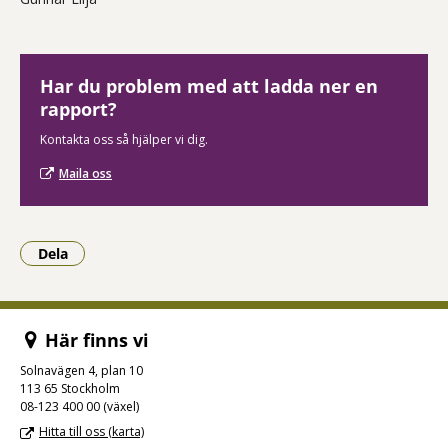
Har du problem med att ladda ner en
rapport?
Kontakta oss så hjälper vi dig.
Maila oss
Dela
- Klicka för att öppna delningsalternativ.
Här finns vi
Solnavägen 4, plan 10
113 65 Stockholm
08-123 400 00 (växel)
Hitta till oss (karta)