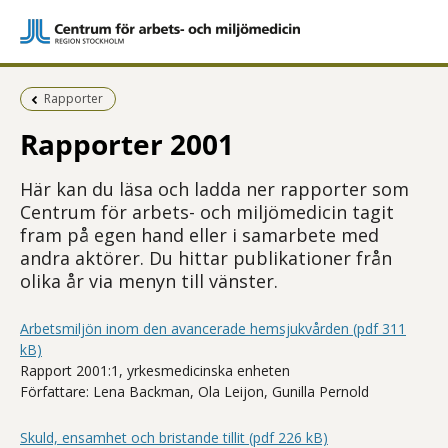
Föregående sida:
Rapporter
Rapporter 2001
Här kan du läsa och ladda ner rapporter som
Centrum för arbets- och miljömedicin tagit
fram på egen hand eller i samarbete med
andra aktörer. Du hittar publikationer från
olika år via menyn till vänster.
Arbetsmiljön inom den avancerade hemsjukvården (pdf 311
kB)
Rapport 2001:1, yrkesmedicinska enheten
Författare: Lena Backman, Ola Leijon, Gunilla Pernold
Skuld, ensamhet och bristande tillit (pdf 226 kB)