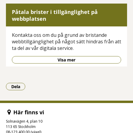
Påtala brister i tillgänglighet på
webbplatsen
Kontakta oss om du på grund av bristande
webbtillgänglighet på något sätt hindras från att
ta del av vår digitala service.
Visa mer
Dela
- Klicka för att öppna delningsalternativ.
Här finns vi
Solnavägen 4, plan 10
113 65 Stockholm
08-123 400 00 (växel)