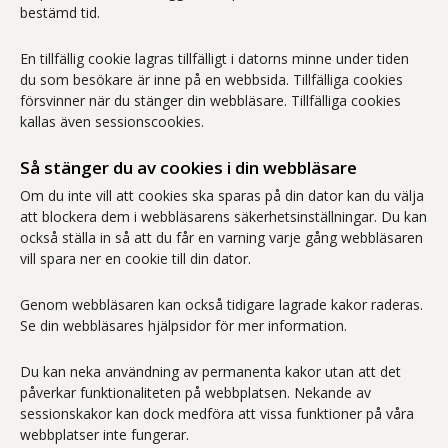
bestämd tid.
En tillfällig cookie lagras tillfälligt i datorns minne under tiden
du som besökare är inne på en webbsida. Tillfälliga cookies
försvinner när du stänger din webbläsare. Tillfälliga cookies
kallas även sessionscookies.
Så stänger du av cookies i din webbläsare
Om du inte vill att cookies ska sparas på din dator kan du välja
att blockera dem i webbläsarens säkerhetsinställningar. Du kan
också ställa in så att du får en varning varje gång webbläsaren
vill spara ner en cookie till din dator.
Genom webbläsaren kan också tidigare lagrade kakor raderas.
Se din webbläsares hjälpsidor för mer information.
Du kan neka användning av permanenta kakor utan att det
påverkar funktionaliteten på webbplatsen. Nekande av
sessionskakor kan dock medföra att vissa funktioner på våra
webbplatser inte fungerar.