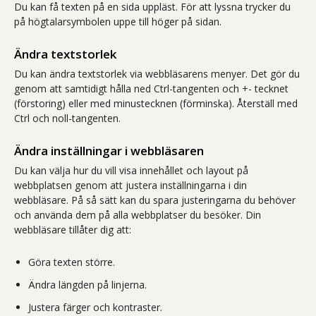
Du kan få texten på en sida uppläst. För att lyssna trycker du
på högtalarsymbolen uppe till höger på sidan.
Ändra textstorlek
Du kan ändra textstorlek via webbläsarens menyer. Det gör du
genom att samtidigt hålla ned Ctrl-tangenten och +- tecknet
(förstoring) eller med minustecknen (förminska). Återställ med
Ctrl och noll-tangenten.
Ändra inställningar i webbläsaren
Du kan välja hur du vill visa innehållet och layout på
webbplatsen genom att justera inställningarna i din
webbläsare. På så sätt kan du spara justeringarna du behöver
och använda dem på alla webbplatser du besöker. Din
webbläsare tillåter dig att:
Göra texten större.
Ändra längden på linjerna.
Justera färger och kontraster.