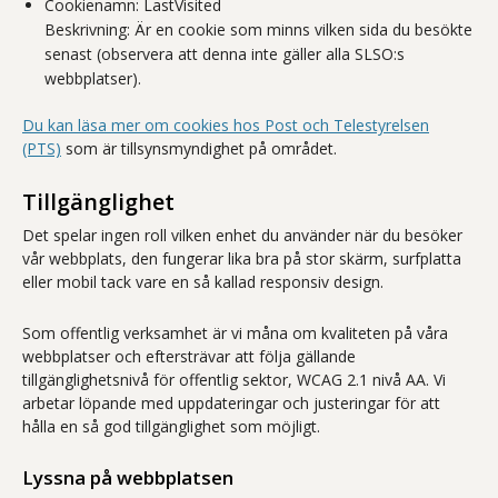
Cookienamn: LastVisited
Beskrivning: Är en cookie som minns vilken sida du besökte
senast (observera att denna inte gäller alla SLSO:s
webbplatser).
Du kan läsa mer om cookies hos Post och Telestyrelsen
(PTS)
som är tillsynsmyndighet på området.
Tillgänglighet
Det spelar ingen roll vilken enhet du använder när du besöker
vår webbplats, den fungerar lika bra på stor skärm, surfplatta
eller mobil tack vare en så kallad responsiv design.
Som offentlig verksamhet är vi måna om kvaliteten på våra
webbplatser och eftersträvar att följa gällande
tillgänglighetsnivå för offentlig sektor, WCAG 2.1 nivå AA. Vi
arbetar löpande med uppdateringar och justeringar för att
hålla en så god tillgänglighet som möjligt.
Lyssna på webbplatsen