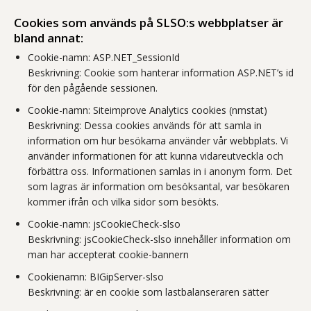
Cookies som används på SLSO:s webbplatser är
bland annat:
Cookie-namn: ASP.NET_SessionId
Beskrivning: Cookie som hanterar information ASP.NET’s id
för den pågående sessionen.
Cookie-namn: Siteimprove Analytics cookies (nmstat)
Beskrivning: Dessa cookies används för att samla in
information om hur besökarna använder vår webbplats. Vi
använder informationen för att kunna vidareutveckla och
förbättra oss. Informationen samlas in i anonym form. Det
som lagras är information om besöksantal, var besökaren
kommer ifrån och vilka sidor som besökts.
Cookie-namn: jsCookieCheck-slso
Beskrivning: jsCookieCheck-slso innehåller information om
man har accepterat cookie-bannern
Cookienamn: BIGipServer-slso
Beskrivning: är en cookie som lastbalanseraren sätter