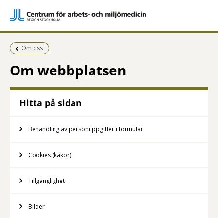
Föregående sida:
Om oss
Om webbplatsen
Hitta på sidan
Behandling av personuppgifter i formulär
Cookies (kakor)
Tillgänglighet
Bilder