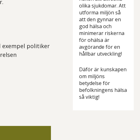
r.
olika sjukdomar. Att
utforma miljön så
att den gynnar en
god hälsa och
minimerar riskerna
för ohälsa är
l exempel politiker
avgörande för en
hållbar utveckling!
relsen
Däför är kunskapen
om miljöns
betydelse för
befolkningens hälsa
så viktig!