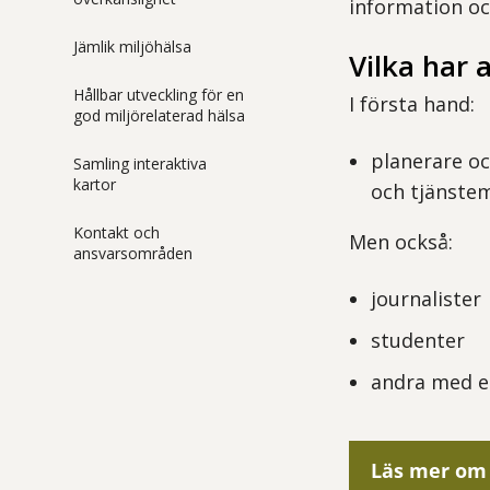
information oc
Jämlik miljöhälsa
Vilka har 
Hållbar utveckling för en
I första hand:
god miljörelaterad hälsa
planerare oc
Samling interaktiva
kartor
och tjänste
Kontakt och
Men också:
ansvarsområden
journalister
studenter
andra med et
Läs mer om 