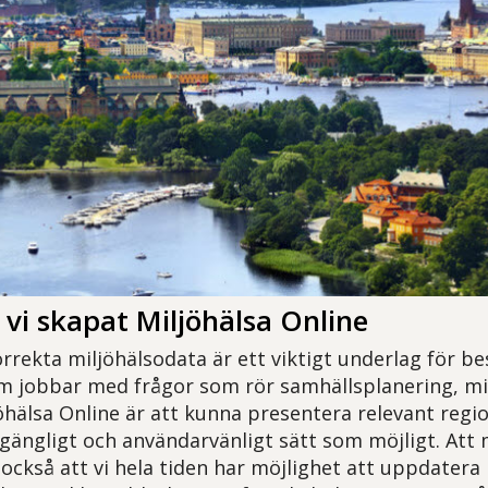
 vi skapat Miljöhälsa Online
rrekta miljöhälsodata är ett viktigt underlag för be
 jobbar med frågor som rör samhällsplanering, milj
öhälsa Online är att kunna presentera relevant regi
llgängligt och användarvänligt sätt som möjligt. Att 
 också att vi hela tiden har möjlighet att uppdatera