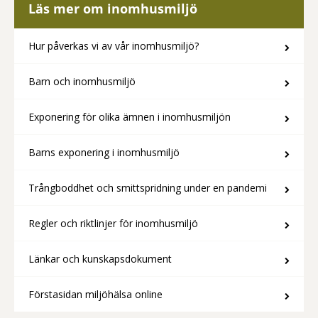
Läs mer om inomhusmiljö
Hur påverkas vi av vår inomhusmiljö?
Barn och inomhusmiljö
Exponering för olika ämnen i inomhusmiljön
Barns exponering i inomhusmiljö
Trångboddhet och smittspridning under en pandemi
Regler och riktlinjer för inomhusmiljö
Länkar och kunskapsdokument
Förstasidan miljöhälsa online