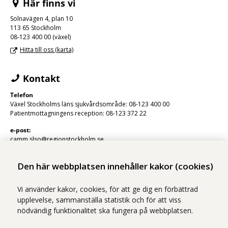
Här finns vi
Solnavägen 4, plan 10
113 65 Stockholm
08-123 400 00 (växel)
Hitta till oss (karta)
Kontakt
Telefon
Växel Stockholms läns sjukvårdsområde: 08-123 400 00
Patientmottagningens reception: 08-123 372 22
e-post:
camm.slso@regionstockholm.se
Den här webbplatsen innehåller kakor (cookies)
Vi använder kakor, cookies, för att ge dig en förbättrad
upplevelse, sammanställa statistik och för att viss
nödvändig funktionalitet ska fungera på webbplatsen.
Vi ingår i Stockholms läns sjukvårdsområde som erbjuder hälso- och