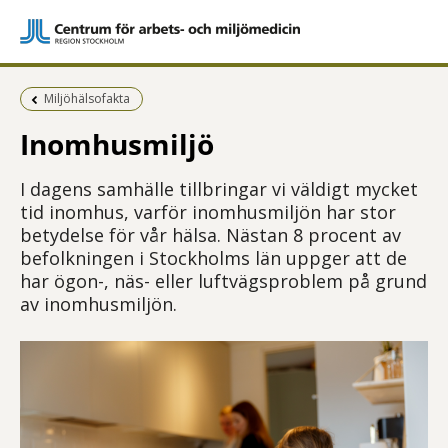
Föregående sida:
Miljöhälsofakta
Inomhusmiljö
I dagens samhälle tillbringar vi väldigt mycket
tid inomhus, varför inomhusmiljön har stor
betydelse för vår hälsa. Nästan 8 procent av
befolkningen i Stockholms län uppger att de
har ögon-, näs- eller luftvägsproblem på grund
av inomhusmiljön.