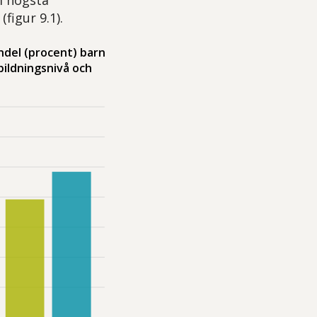
figur 9.1).
ndel (procent) barn
ildningsnivå och