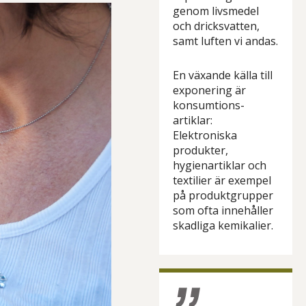
genom livsmedel
och dricksvatten,
samt luften vi andas.
En växande källa till
exponering är
konsumtions-
artiklar:
Elektroniska
produkter,
hygienartiklar och
textilier är exempel
på produktgrupper
som ofta innehåller
skadliga kemikalier.