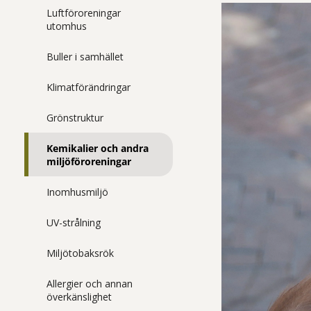
Luftföroreningar
utomhus
Buller i samhället
Klimatförändringar
Grönstruktur
Kemikalier och andra
miljöföroreningar
Inomhusmiljö
UV-strålning
Miljötobaksrök
Allergier och annan
överkänslighet