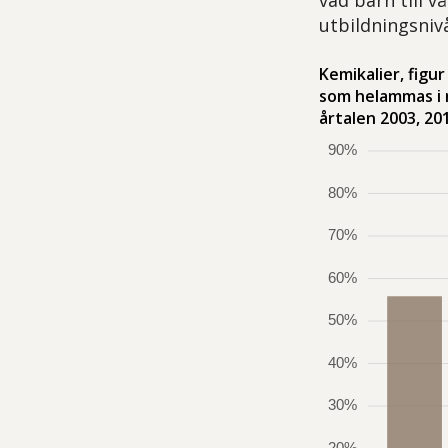
utbildningsnivå
Kemikalier, figu
som helammas i 
årtalen 2003, 20