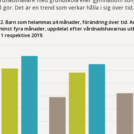
 gör. Det är en trend som verkar hålla i sig över tid, (
r 2. Barn som helammas ≥4 månader, förändring över tid. A
minst fyra månader, uppdelat efter vårdnadshavarnas utb
11 respektive 2019.