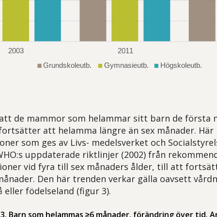
 att de mammor som helammar sitt barn de första 
fortsätter att helamma längre än sex månader. Här 
er som ges av Livs- medelsverket och Socialstyrel
HO:s uppdaterade riktlinjer (2002) från rekommend
er vid fyra till sex månaders ålder, till att fortsät
månader. Den här trenden verkar gälla oavsett vår
 eller födelseland (figur 3).
r 3. Barn som helammas ≥6 månader, förändring över tid. A