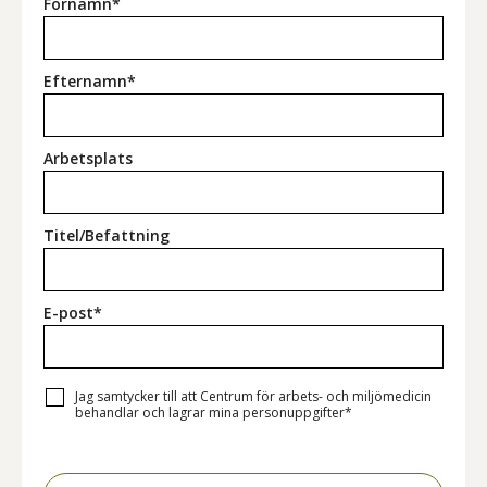
Förnamn*
Efternamn*
Arbetsplats
Titel/Befattning
E-post*
Jag samtycker till att Centrum för arbets- och miljömedicin
behandlar och lagrar mina personuppgifter*