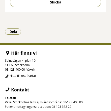
Skicka
Dela
- Klicka för att öppna delningsalternativ.
Här finns vi
Solnavägen 4, plan 10
113 65 Stockholm
08-123 400 00 (växel)
Hitta till oss (karta)
Kontakt
Telefon
Växel Stockholms läns sjukvårdsområde: 08-123 400 00
Patientmottagningens reception: 08-123 372 22