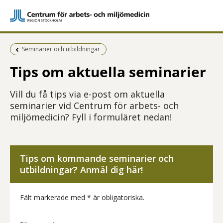
Föregående sida:
Seminarier och utbildningar
Tips om aktuella seminarier
Vill du få tips via e-post om aktuella
seminarier vid Centrum för arbets- och
miljömedicin? Fyll i formuläret nedan!
Tips om kommande seminarier och
utbildningar? Anmäl dig här!
Fält markerade med * är obligatoriska.