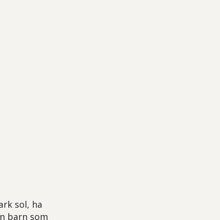
ark sol, ha
en barn som