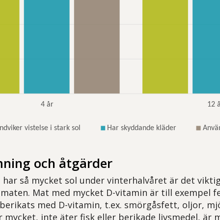
ning och åtgärder
 har så mycket sol under vinterhalvåret är det viktigt
 maten. Mat med mycket D-vitamin är till exempel fe
erikats med D-vitamin, t.ex. smörgåsfett, oljor, mjöl
mycket, inte äter fisk eller berikade livsmedel, är 