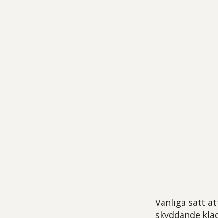
Vanliga sätt at
skyddande kläd