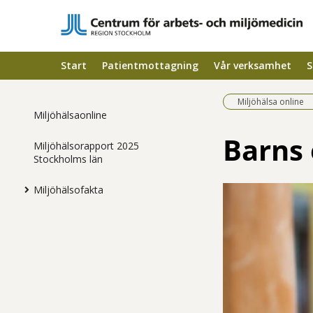
Start
Patientmottagning
Vår verksamhet
S
Miljöhälsa online
Miljöhälsaonline
Barns 
Miljöhälsorapport 2025
Stockholms län
Miljöhälsofakta