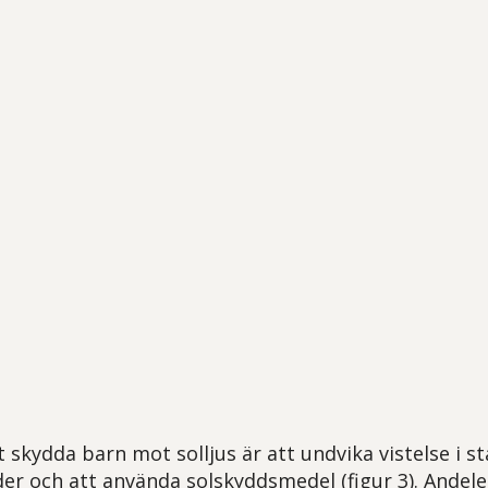
t skydda barn mot solljus är att undvika vistelse i st
er och att använda solskyddsmedel (figur 3). Andel