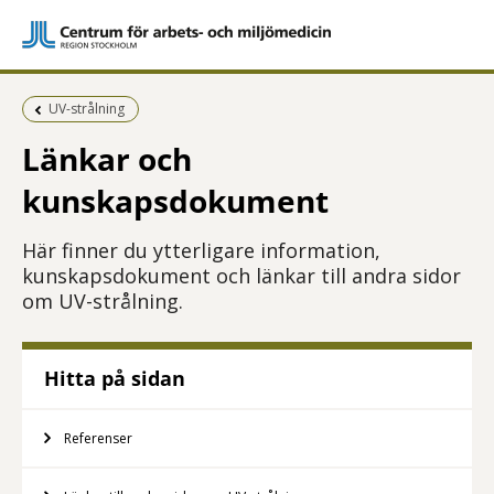
Föregående sida:
UV-strålning
Länkar och
kunskapsdokument
Här finner du ytterligare information,
kunskapsdokument och länkar till andra sidor
om UV-strålning.
Hitta på sidan
Referenser