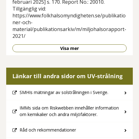
februari 2025] s. 170. Report No.: 20010.
Tillgänglig vid:
https://www.folkhalsomyndigheten.se/publikatio
ner-och-
material/publikationsarkiv/m/miljohalsorapport-
2021/
Visa mer
Länkar till andra sidor om UV-strålning
SMHIs mätningar av solstrålningen i Sverige.
IMMs sida om Riskwebben innehåller information
om kemikalier och andra miljöfaktorer.
Råd och rekommendationer