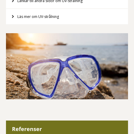
Länkar till andra sidor om UV-strålning
Läs mer om UV-strålning
Referenser