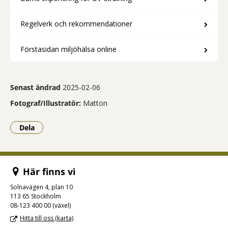
Regelverk och rekommendationer
Förstasidan miljöhälsa online
Senast ändrad
2025-02-06
Fotograf/Illustratör:
Matton
Dela
- Klicka för att öppna delningsalternativ.
Här finns vi
Solnavägen 4, plan 10
113 65 Stockholm
08-123 400 00 (växel)
Hitta till oss (karta)