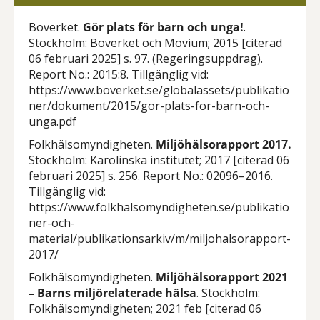
Boverket.
Gör plats för barn och unga!
.
Stockholm: Boverket och Movium; 2015 [citerad
06 februari 2025] s. 97. (Regeringsuppdrag).
Report No.: 2015:8. Tillgänglig vid:
https://www.boverket.se/globalassets/publikatio
ner/dokument/2015/gor-plats-for-barn-och-
unga.pdf
Folkhälsomyndigheten.
Miljöhälsorapport 2017.
Stockholm: Karolinska institutet; 2017 [citerad 06
februari 2025] s. 256. Report No.: 02096–2016.
Tillgänglig vid:
https://www.folkhalsomyndigheten.se/publikatio
ner-och-
material/publikationsarkiv/m/miljohalsorapport-
2017/
Folkhälsomyndigheten.
Miljöhälsorapport 2021
– Barns miljörelaterade hälsa
. Stockholm:
Folkhälsomyndigheten; 2021 feb [citerad 06