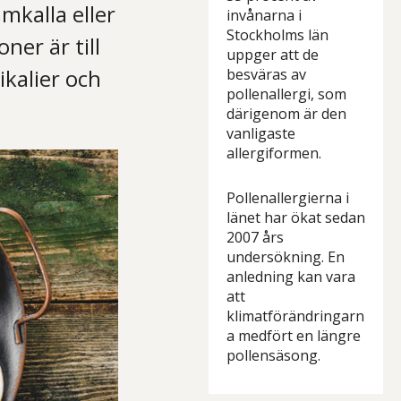
mkalla eller
invånarna i
Stockholms län
ner är till
uppger att de
kalier och
besväras av
pollenallergi, som
därigenom är den
vanligaste
allergiformen.
Pollenallergierna i
länet har ökat sedan
2007 års
undersökning. En
anledning kan vara
att
klimatförändringarn
a medfört en längre
pollensäsong.