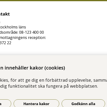
takt
n
tockholms läns
dsområde: 08-123 400 00
mottagningens reception:
372 22
lso@regionstockholm.se
 innehåller kakor (cookies)
kies, för att ge dig en förbättrad upplevelse, samma
ndig funktionalitet ska fungera på webbplatsen.
a
Hantera kakor
Godkänn alla