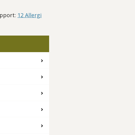
apport:
12 Allergi