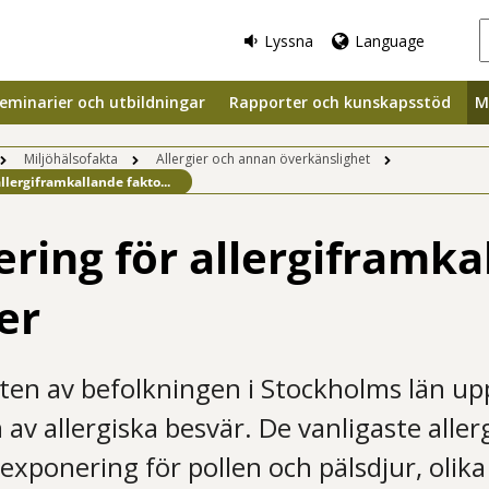
Lyssna
Language
eminarier och utbildningar
Rapporter och kunskapsstöd
M
Miljöhälsofakta
Allergier och annan överkänslighet
llergiframkallande fakto...
ring för allergiframka
er
ten av befolkningen i Stockholms län up
av allergiska besvär. De vanligaste alle
 exponering för pollen och pälsdjur, oli