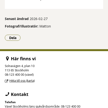
Senast ändrad
2026-02-27
Fotograf/Illustratör:
Matton
Dela
- Klicka för att öppna delningsalternativ.
Här finns vi
Solnavägen 4, plan 10
113 65 Stockholm
08-123 400 00 (växel)
Hitta till oss (karta)
Kontakt
Telefon
Växel Stockholms läns sjukvårdsområde: 08-123 400 00