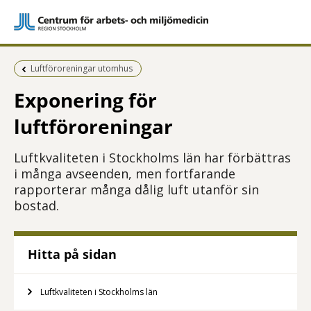
Föregående sida:
Luftföroreningar utomhus
Exponering för
luftföroreningar
Luftkvaliteten i Stockholms län har förbättras
i många avseenden, men fortfarande
rapporterar många dålig luft utanför sin
bostad.
Hitta på sidan
Luftkvaliteten i Stockholms län