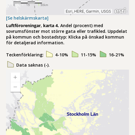
[Se helskärmskarta]
Luftföroreningar, karta 4.
Andel (procent) med
sovrumsfönster mot större gata eller trafikled. Uppdelat
på kommun och bostadstyp: Klicka på önskad kommun
för detaljerad information.
Teckenförklaring:
4-10%
11-15%
16-21%
Data saknas (-).