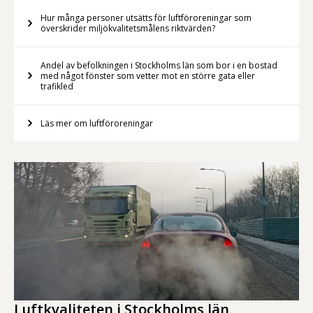
Hur många personer utsätts för luftföroreningar som
överskrider miljökvalitetsmålens riktvärden?
Andel av befolkningen i Stockholms län som bor i en bostad
med något fönster som vetter mot en större gata eller
trafikled
Läs mer om luftföroreningar
Luftkvaliteten i Stockholms län