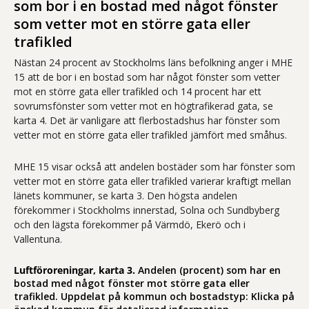
som bor i en bostad med något fönster
som vetter mot en större gata eller
trafikled
Nästan 24 procent av Stockholms läns befolkning anger i MHE
15 att de bor i en bostad som har något fönster som vetter
mot en större gata eller trafikled och 14 procent har ett
sovrumsfönster som vetter mot en högtrafikerad gata, se
karta 4. Det är vanligare att flerbostadshus har fönster som
vetter mot en större gata eller trafikled jämfört med småhus.
MHE 15 visar också att andelen bostäder som har fönster som
vetter mot en större gata eller trafikled varierar kraftigt mellan
länets kommuner, se karta 3. Den högsta andelen
förekommer i Stockholms innerstad, Solna och Sundbyberg
och den lägsta förekommer på Värmdö, Ekerö och i
Vallentuna.
Luftföroreningar, karta 3.
Andelen (procent) som har en
bostad med något fönster mot större gata eller
trafikled. Uppdelat på kommun och bostadstyp: Klicka på