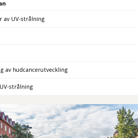
dan
r av UV-strålning
g av hudcancerutveckling
UV-strålning