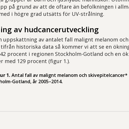
pp på grund av att de oftare än befolkningen i allmä
rmed i högre grad utsätts för UV-strålning.
ing av hudcancerutveckling
uppskattning av antalet fall malignt melanom och 
utifrån historiska data så kommer vi att se en öknin
2 procent i regionen Stockholm-Gotland och en ök
r med 129 procent (figur 1.).
gur 1.
Antal fall av malignt melanom och skivepitelcancer*
holm-Gotland, år 2005–2014.