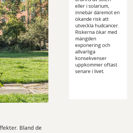
eller i solarium,
innebär däremot en
ökande risk att
utveckla hudcancer.
Riskerna ökar med
mängden
exponering och
allvarliga
konsekvenser
uppkommer oftast
senare i livet.
fekter. Bland de