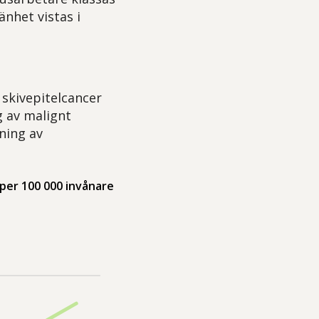
nhet vistas i
skivepitelcancer
g av malignt
ning av
 per 100 000 invånare