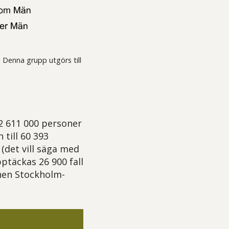
 Denna grupp utgörs till
 2 611 000 personer
 till 60 393
(det vill säga med
ptäckas 26 900 fall
onen Stockholm-