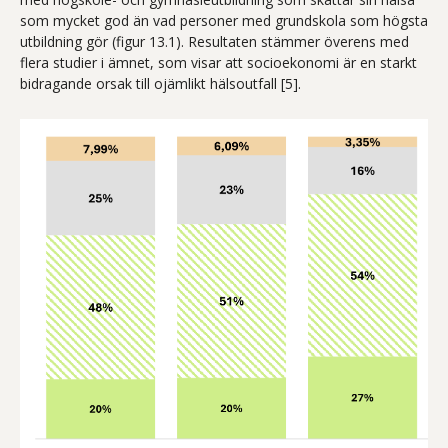
som mycket god än vad personer med grundskola som högsta
utbildning gör (figur 13.1). Resultaten stämmer överens med
flera studier i ämnet, som visar att socioekonomi är en starkt
bidragande orsak till ojämlikt hälsoutfall [5].