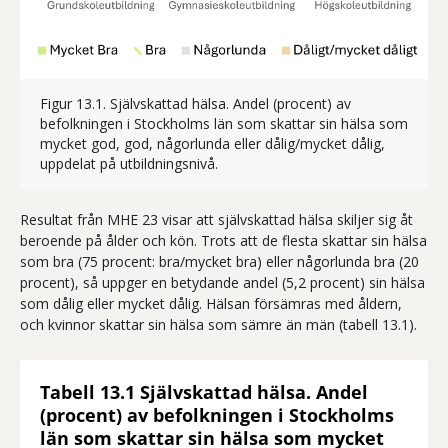
Figur 13.1. Självskattad hälsa. Andel (procent) av
befolkningen i Stockholms län som skattar sin hälsa som
mycket god, god, någorlunda eller dålig/mycket dålig,
uppdelat på utbildningsnivå.
Resultat från MHE 23 visar att självskattad hälsa skiljer sig åt
beroende på ålder och kön. Trots att de flesta skattar sin hälsa
som bra (75 procent: bra/mycket bra) eller någorlunda bra (20
procent), så uppger en betydande andel (5,2 procent) sin hälsa
som dålig eller mycket dålig. Hälsan försämras med åldern,
och kvinnor skattar sin hälsa som sämre än män (tabell 13.1).
Tabell 13.1 Självskattad hälsa. Andel
(procent) av befolkningen i Stockholms
län som skattar sin hälsa som mycket