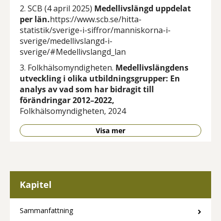
2. SCB (4 april 2025)
Medellivslängd uppdelat
per län.
https://www.scb.se/hitta-
statistik/sverige-i-siffror/manniskorna-i-
sverige/medellivslangd-i-
sverige/#Medellivslangd_lan
3. Folkhälsomyndigheten.
Medellivslängdens
utveckling i olika utbildningsgrupper: En
analys av vad som har bidragit till
förändringar 2012–2022,
Folkhälsomyndigheten, 2024
Visa mer
Kapitel
Sammanfattning