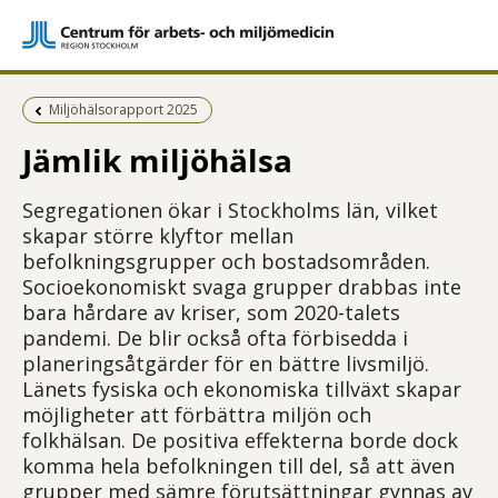
Föregående sida:
Miljöhälsorapport 2025
Jämlik miljöhälsa
Segregationen ökar i Stockholms län, vilket
skapar större klyftor mellan
befolkningsgrupper och bostadsområden.
Socioekonomiskt svaga grupper drabbas inte
bara hårdare av kriser, som 2020-talets
pandemi. De blir också ofta förbisedda i
planeringsåtgärder för en bättre livsmiljö.
Länets fysiska och ekonomiska tillväxt skapar
möjligheter att förbättra miljön och
folkhälsan. De positiva effekterna borde dock
komma hela befolkningen till del, så att även
grupper med sämre förutsättningar gynnas av