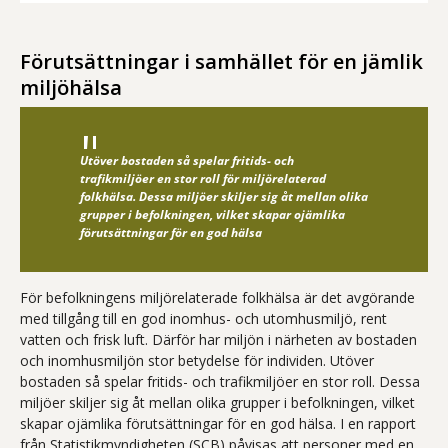
Förutsättningar i samhället för en jämlik
miljöhälsa
Utöver bostaden så spelar fritids- och
trafikmiljöer en stor roll för miljörelaterad
folkhälsa. Dessa miljöer skiljer sig åt mellan olika
grupper i befolkningen, vilket skapar ojämlika
förutsättningar för en god hälsa
För befolkningens miljörelaterade folkhälsa är det avgörande
med tillgång till en god inomhus- och utomhusmiljö, rent
vatten och frisk luft. Därför har miljön i närheten av bostaden
och inomhusmiljön stor betydelse för individen. Utöver
bostaden så spelar fritids- och trafikmiljöer en stor roll. Dessa
miljöer skiljer sig åt mellan olika grupper i befolkningen, vilket
skapar ojämlika förutsättningar för en god hälsa. I en rapport
från Statistikmyndigheten (SCB) påvisas att personer med en