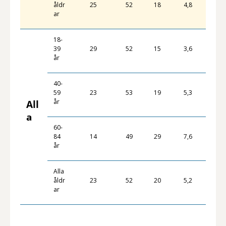
åldr
25
52
18
4,8
ar
18-
39
29
52
15
3,6
år
40-
59
23
53
19
5,3
år
All
a
60-
84
14
49
29
7,6
år
Alla
åldr
23
52
20
5,2
ar