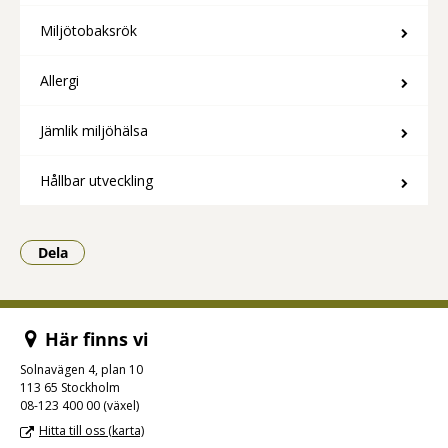
Miljötobaksrök
Allergi
Jämlik miljöhälsa
Hållbar utveckling
Dela
- Klicka för att öppna delningsalternativ.
Här finns vi
Solnavägen 4, plan 10
113 65 Stockholm
08-123 400 00 (växel)
Hitta till oss (karta)