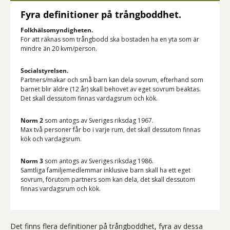
Fyra definitioner på trångboddhet.
Folkhälsomyndigheten.
För att räknas som trångbodd ska bostaden ha en yta som är
mindre än 20 kvm/person.
Socialstyrelsen.
Partners/makar och små barn kan dela sovrum, efterhand som
barnet blir äldre (12 år) skall behovet av eget sovrum beaktas.
Det skall dessutom finnas vardagsrum och kök.
Norm 2
som antogs av Sveriges riksdag 1967.
Max två personer får bo i varje rum, det skall dessutom finnas
kök och vardagsrum.
Norm 3
som antogs av Sveriges riksdag 1986.
Samtliga familjemedlemmar inklusive barn skall ha ett eget
sovrum, förutom partners som kan dela, det skall dessutom
finnas vardagsrum och kök.
Det finns flera definitioner på trångboddhet, fyra av dessa