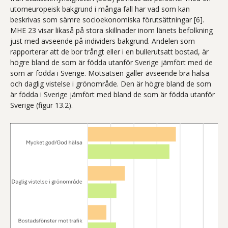
utomeuropeisk bakgrund i många fall har vad som kan
beskrivas som sämre socioekonomiska förutsättningar [6].
MHE 23 visar likaså på stora skillnader inom länets befolkning
just med avseende på individers bakgrund. Andelen som
rapporterar att de bor trångt eller i en bullerutsatt bostad, är
högre bland de som är födda utanför Sverige jämfört med de
som är födda i Sverige. Motsatsen gäller avseende bra hälsa
och daglig vistelse i grönområde. Den är högre bland de som
är födda i Sverige jämfört med bland de som är födda utanför
Sverige (figur 13.2).