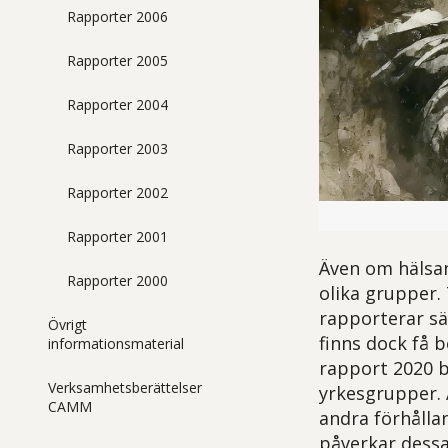
Rapporter 2006
Rapporter 2005
Rapporter 2004
Rapporter 2003
Rapporter 2002
Manlig programme
Rapporter 2001
Även om hälsan
Rapporter 2000
olika grupper.
rapporterar sä
Övrigt
finns dock få b
informationsmaterial
rapport 2020 b
Verksamhetsberättelser
yrkesgrupper. 
CAMM
andra förhålla
påverkar dessa 