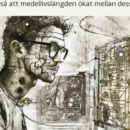
ckså att medellivslängden ökat mellan des