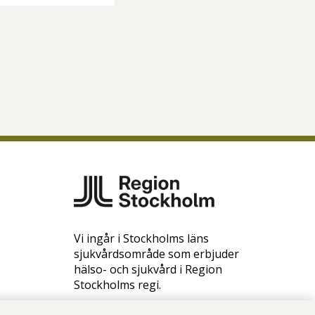
Vi ingår i Stockholms läns
sjukvårdsområde som erbjuder
hälso- och sjukvård i Region
Stockholms regi.
Samtliga bilder på webbplatsen är