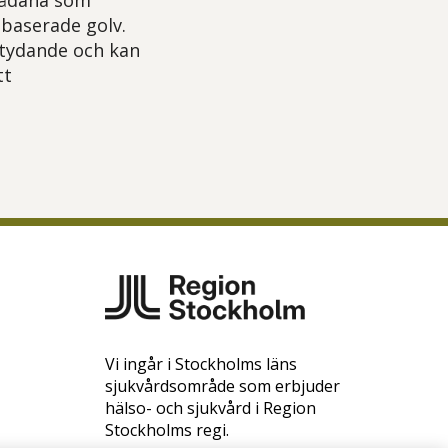
 sådana som
tbaserade golv.
etydande och kan
tt
Vi ingår i Stockholms läns
sjukvårdsområde som erbjuder
hälso- och sjukvård i Region
Stockholms regi.