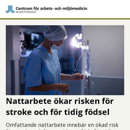
Nattarbete ökar risken för
stroke och för tidig födsel
Omfattande nattarbete innebär en ökad risk